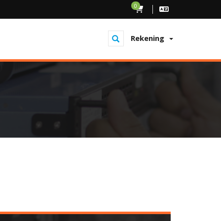
0
Rekening