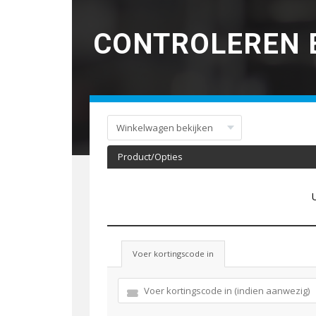
CONTROLEREN 
Product/Opties
Voer kortingscode in