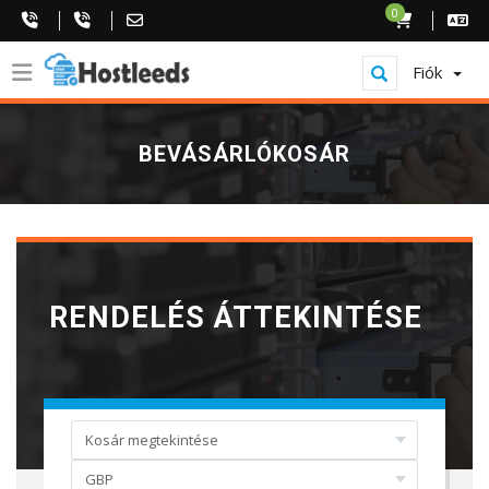
0
Fiók
BEVÁSÁRLÓKOSÁR
RENDELÉS ÁTTEKINTÉSE