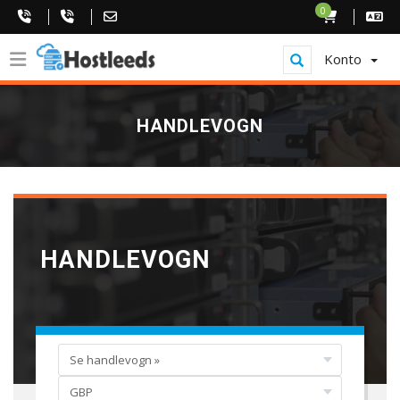
0
Konto
HANDLEVOGN
HANDLEVOGN