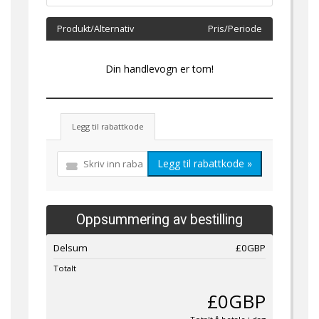
Produkt/Alternativ
Pris/Periode
Din handlevogn er tom!
Legg til rabattkode
Legg til rabattkode »
Oppsummering av bestilling
Delsum
£0GBP
Totalt
£0GBP