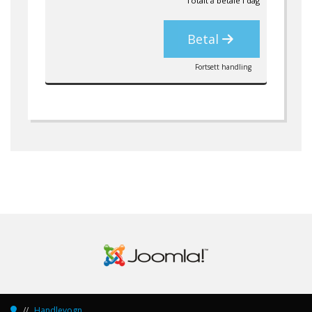
Totalt å betale i dag
Betal
Fortsett handling
Handlevogn